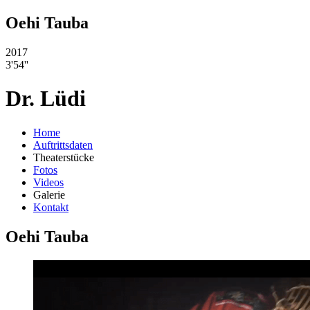
Oehi Tauba
2017
3'54''
Dr. Lüdi
Home
Auftrittsdaten
Theaterstücke
Fotos
Videos
Galerie
Kontakt
Oehi Tauba