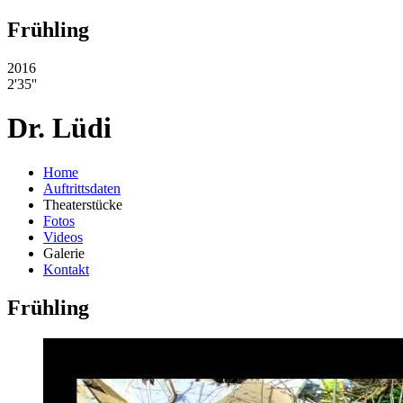
Frühling
2016
2'35''
Dr. Lüdi
Home
Auftrittsdaten
Theaterstücke
Fotos
Videos
Galerie
Kontakt
Frühling