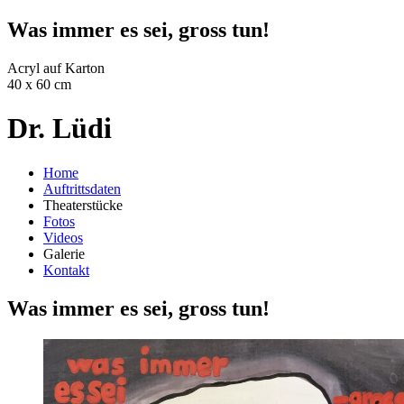
Was immer es sei, gross tun!
Acryl auf Karton
40 x 60 cm
Dr. Lüdi
Home
Auftrittsdaten
Theaterstücke
Fotos
Videos
Galerie
Kontakt
Was immer es sei, gross tun!