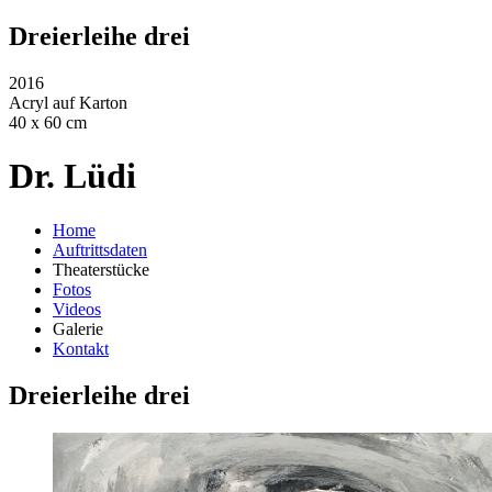
Dreierleihe drei
2016
Acryl auf Karton
40 x 60 cm
Dr. Lüdi
Home
Auftrittsdaten
Theaterstücke
Fotos
Videos
Galerie
Kontakt
Dreierleihe drei