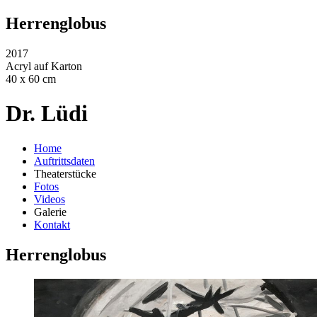
Herrenglobus
2017
Acryl auf Karton
40 x 60 cm
Dr. Lüdi
Home
Auftrittsdaten
Theaterstücke
Fotos
Videos
Galerie
Kontakt
Herrenglobus