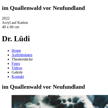
im Quallenwald vor Neufundland
2022
Acryl auf Karton
40 x 60 cm
Dr. Lüdi
Home
Auftrittsdaten
Theaterstücke
Fotos
Videos
Galerie
Kontakt
im Quallenwald vor Neufundland