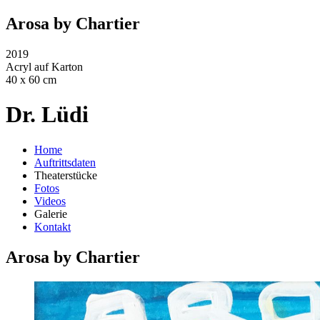
Arosa by Chartier
2019
Acryl auf Karton
40 x 60 cm
Dr. Lüdi
Home
Auftrittsdaten
Theaterstücke
Fotos
Videos
Galerie
Kontakt
Arosa by Chartier