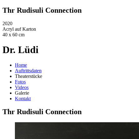
Thr Rudisuli Connection
2020
Acryl auf Karton
40 x 60 cm
Dr. Lüdi
Home
Auftrittsdaten
Theaterstücke
Fotos
Videos
Galerie
Kontakt
Thr Rudisuli Connection