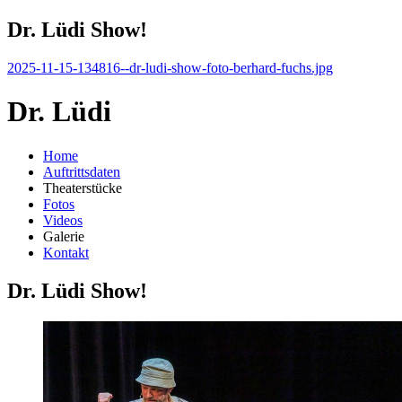
Dr. Lüdi Show!
2025-11-15-134816--dr-ludi-show-foto-berhard-fuchs.jpg
Dr. Lüdi
Home
Auftrittsdaten
Theaterstücke
Fotos
Videos
Galerie
Kontakt
Dr. Lüdi Show!