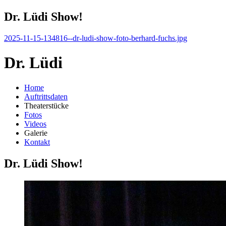
Dr. Lüdi Show!
2025-11-15-134816--dr-ludi-show-foto-berhard-fuchs.jpg
Dr. Lüdi
Home
Auftrittsdaten
Theaterstücke
Fotos
Videos
Galerie
Kontakt
Dr. Lüdi Show!